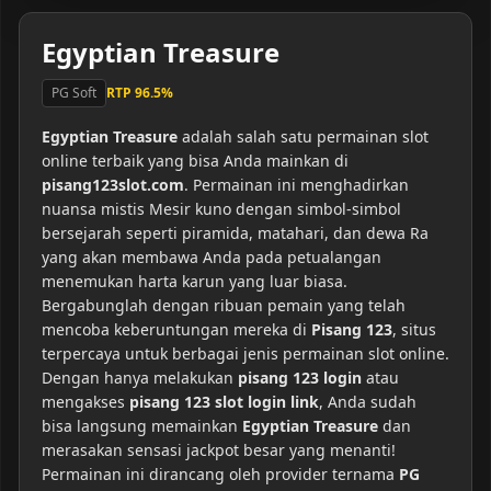
▶
Egyptian Treasure
PG Soft
RTP 96.5%
Egyptian Treasure
adalah salah satu permainan slot
online terbaik yang bisa Anda mainkan di
pisang123slot.com
. Permainan ini menghadirkan
nuansa mistis Mesir kuno dengan simbol-simbol
bersejarah seperti piramida, matahari, dan dewa Ra
yang akan membawa Anda pada petualangan
menemukan harta karun yang luar biasa.
Bergabunglah dengan ribuan pemain yang telah
mencoba keberuntungan mereka di
Pisang 123
, situs
terpercaya untuk berbagai jenis permainan slot online.
Dengan hanya melakukan
pisang 123 login
atau
mengakses
pisang 123 slot login link
, Anda sudah
bisa langsung memainkan
Egyptian Treasure
dan
merasakan sensasi jackpot besar yang menanti!
Permainan ini dirancang oleh provider ternama
PG