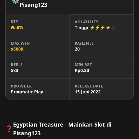
⚙️
Pisang123
RTP
VOLATILITY
96.8%
Tinggi ⚡⚡⚡⚡🌑
MAX WIN
PAYLINES
x5000
20
REELS
MIN BET
5x3
Rp0.20
PROVIDER
RELEASE DATE
Pragmatic Play
15 Juni 2022
Egyptian Treasure - Mainkan Slot di
❓
Pisang123