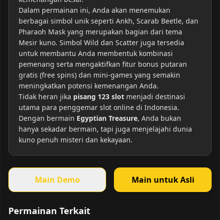
Dalam permainan ini, Anda akan menemukan
berbagai simbol unik seperti Ankh, Scarab Beetle, dan
Pharaoh Mask yang merupakan bagian dari tema
Mesir kuno. Simbol Wild dan Scatter juga tersedia
untuk membantu Anda membentuk kombinasi
pemenang serta mengaktifkan fitur bonus putaran
gratis (free spins) dan mini-games yang semakin
meningkatkan potensi kemenangan Anda.
Tidak heran jika
pisang 123 slot
menjadi destinasi
utama para penggemar slot online di Indonesia.
Dengan bermain
Egyptian Treasure
, Anda bukan
hanya sekadar bermain, tapi juga menjelajahi dunia
kuno penuh misteri dan kekayaan.
Main Demo
Main untuk Asli
Permainan Terkait