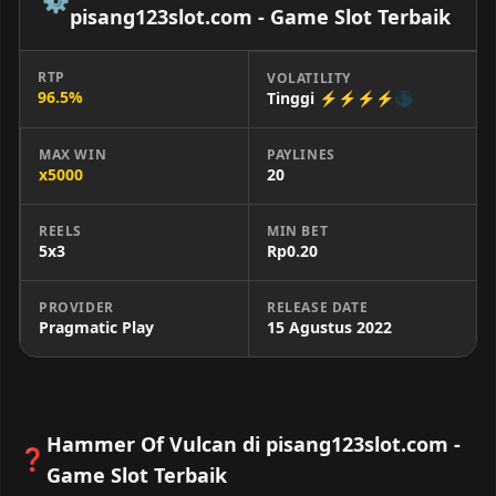
⚙️
pisang123slot.com - Game Slot Terbaik
RTP
VOLATILITY
96.5%
Tinggi ⚡⚡⚡⚡🌑
MAX WIN
PAYLINES
x5000
20
REELS
MIN BET
5x3
Rp0.20
PROVIDER
RELEASE DATE
Pragmatic Play
15 Agustus 2022
Hammer Of Vulcan di pisang123slot.com -
❓
Game Slot Terbaik