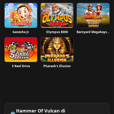
Olympus 8000
Barnyard Megahays Megaways
Ganesha Jr.
5 Reel Drive
Pharaoh's Illusion
Hammer Of Vulcan di