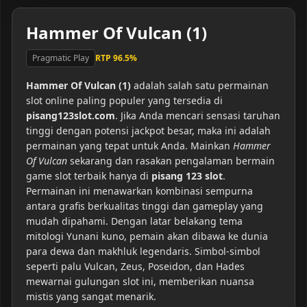
▶
Hammer Of Vulcan (1)
Pragmatic Play
RTP 96.5%
Hammer Of Vulcan (1)
adalah salah satu permainan
slot online paling populer yang tersedia di
pisang123slot.com
. Jika Anda mencari sensasi taruhan
tinggi dengan potensi jackpot besar, maka ini adalah
permainan yang tepat untuk Anda. Mainkan
Hammer
Of Vulcan
sekarang dan rasakan pengalaman bermain
game slot terbaik hanya di
pisang 123 slot
.
Permainan ini menawarkan kombinasi sempurna
antara grafis berkualitas tinggi dan gameplay yang
mudah dipahami. Dengan latar belakang tema
mitologi Yunani kuno, pemain akan dibawa ke dunia
para dewa dan makhluk legendaris. Simbol-simbol
seperti palu Vulcan, Zeus, Poseidon, dan Hades
mewarnai gulungan slot ini, memberikan nuansa
mistis yang sangat menarik.