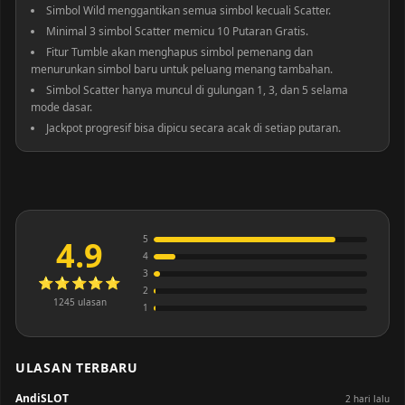
Simbol Wild menggantikan semua simbol kecuali Scatter.
Minimal 3 simbol Scatter memicu 10 Putaran Gratis.
Fitur Tumble akan menghapus simbol pemenang dan
menurunkan simbol baru untuk peluang menang tambahan.
Simbol Scatter hanya muncul di gulungan 1, 3, dan 5 selama
mode dasar.
Jackpot progresif bisa dipicu secara acak di setiap putaran.
Ulasan Pengguna
5
4.9
4
3
⭐⭐⭐⭐⭐
2
1245 ulasan
1
ULASAN TERBARU
AndiSLOT
2 hari lalu