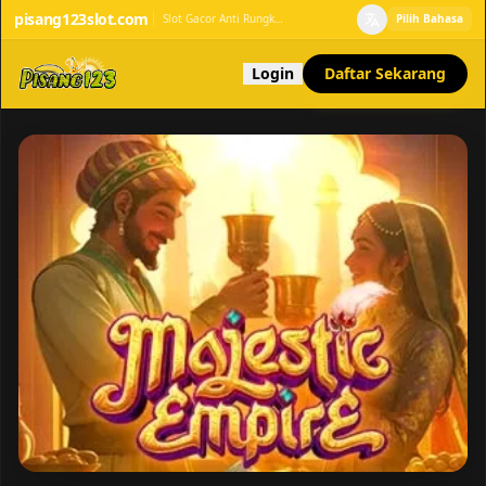
pisang123slot.com
Slot Gacor Anti Rungkat
Pilih Bahasa
Login
Daftar Sekarang