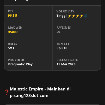
RTP
VOLATILITY
96.8%
Tinggi ⚡⚡⚡⚡🌑
MAX WIN
PAYLINES
x5000
20
REELS
MIN BET
5x3
Rp0.10
PROVIDER
RELEASE DATE
Pragmatic Play
15 Mei 2023
Majestic Empire - Mainkan di
❓
pisang123slot.com