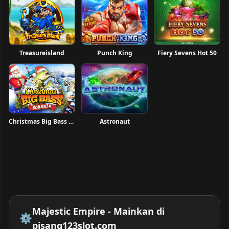
Punch King
Fiery Sevens Hot 50
Treasureisland
Christmas Big Bass Bonanza
Astronaut
Majestic Empire - Mainkan di
⚙️
pisang123slot.com