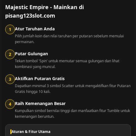
Majestic Empire - Mainkan di
pisang123slot.com
Atur Taruhan Anda
1
Pilih jumlah koin dan nilai taruhan per putaran sebelum memulai
permainan.
Putar Gulungan
2
Tekan tombol 'Spin' untuk memutar semua gulungan dan lihat
kombinasi yang muncul.
Aktifkan Putaran Gratis
3
Dapatkan minimal 3 simbol Scatter untuk mengaktifkan fitur Putaran
Gratis hingga 10 kali.
Raih Kemenangan Besar
4
Kumpulkan simbol bernilai tinggi dan manfaatkan fitur Tumble untuk
kemenangan beruntun.
Aturan & Fitur Utama