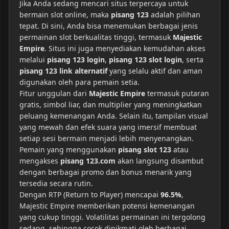
Jika Anda sedang mencari situs terpercaya untuk
bermain slot online, maka
pisang 123
adalah pilihan
tepat. Di sini, Anda bisa menemukan berbagai jenis
permainan slot berkualitas tinggi, termasuk
Majestic
Empire
. Situs ini juga menyediakan kemudahan akses
melalui
pisang 123 login
,
pisang 123 slot login
, serta
pisang 123 link alternatif
yang selalu aktif dan aman
digunakan oleh para pemain setia.
Fitur unggulan dari
Majestic Empire
termasuk putaran
gratis, simbol liar, dan multiplier yang meningkatkan
peluang kemenangan Anda. Selain itu, tampilan visual
yang mewah dan efek suara yang imersif membuat
setiap sesi bermain menjadi lebih menyenangkan.
Pemain yang menggunakan
pisang slot 123
atau
mengakses
pisang 123.com
akan langsung disambut
dengan berbagai promo dan bonus menarik yang
tersedia secara rutin.
Dengan RTP (Return to Player) mencapai
96.5%
,
Majestic Empire memberikan potensi kemenangan
yang cukup tinggi. Volatilitas permainan ini tergolong
sedang, sehingga cocok dinikmati oleh berbagai