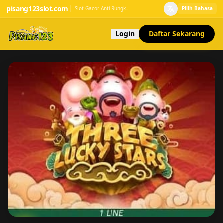
pisang123slot.com
Slot Gacor Anti Rungkat
Pilih Bahasa
Login
Daftar Sekarang