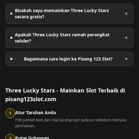
Bisakah saya memainkan Three Lucky Stars
▼
secara gratis?
Apakah Three Lucky Stars ramah perangkat
▼
seluler?
Bagaimana cara login ke Pisang 123 Slot?
▼
Three Lucky Stars - Mainkan Slot Terbaik di
pisang123slot.com
Atur Taruhan Anda
1
Pilih jumlah koin dan nilai taruhan per putaran sebelum memulai
permainan.
Putar Gulungan
2